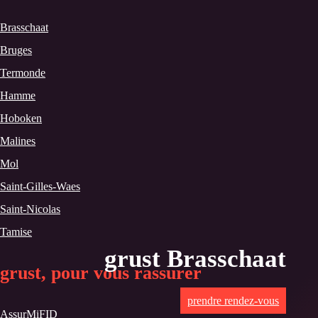
Brasschaat
Bruges
Termonde
Hamme
Hoboken
Malines
Mol
Saint-Gilles-Waes
Saint-Nicolas
Tamise
grust Brasschaat
grust, pour vous rassurer
prendre rendez-vous
AssurMiFID