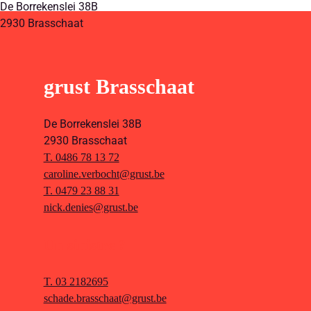
De Borrekenslei 38B
2930 Brasschaat
grust Brasschaat
De Borrekenslei 38B
2930 Brasschaat
T. 0486 78 13 72
caroline.verbocht@grust.be
T. 0479 23 88 31
nick.denies@grust.be
Un sinistre ?
T. 03 2182695
schade.brasschaat@grust.be