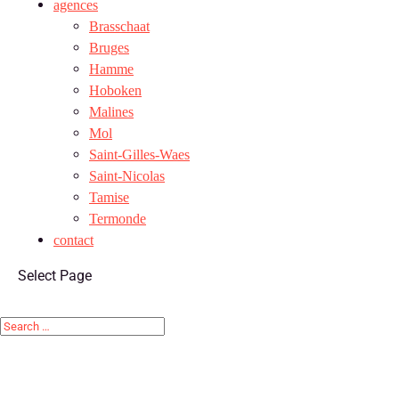
agences
Brasschaat
Bruges
Hamme
Hoboken
Malines
Mol
Saint-Gilles-Waes
Saint-Nicolas
Tamise
Termonde
contact
Select Page