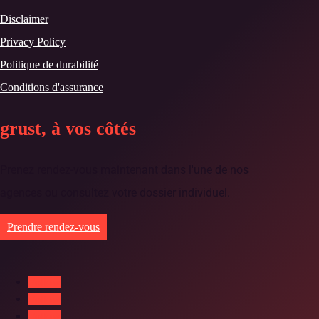
Disclaimer
Privacy Policy
Politique de durabilité
Conditions d'assurance
grust, à vos côtés
Prenez rendez-vous maintenant dans l'une de nos
agences ou consultez votre dossier individuel.
Prendre rendez-vous
Follow
Follow
Follow